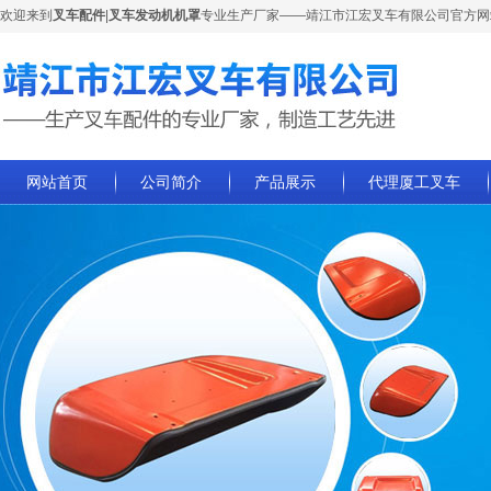
欢迎来到
叉车配件
|
叉车发动机机罩
专业生产厂家——靖江市江宏叉车有限公司官方网
网站首页
公司简介
产品展示
代理厦工叉车